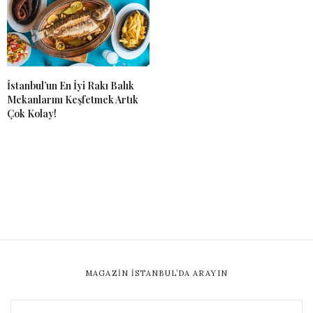
İstanbul’un En İyi Rakı Balık
Mekanlarını Keşfetmek Artık
Çok Kolay!
MAGAZIN İSTANBUL’DA ARAYIN