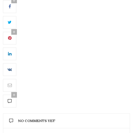
0
0
0
NO COMMENTS YET