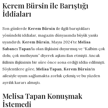
Kerem Bürsin ile Barıştığı
İddiaları
Son günlerde
Kerem Bürsin
ile ilgili barıştıkları
yönündeki iddialar, magazin dünyasında büyük yankı
uyandırdı.
Kerem Bürsin
, Mayıs 2024’te
Melisa
Sabancı Tapan
‘la olan ilişkisini duyurmuş ve “Kalbim çok
dolu, çok mutluyum” diyerek aşkını ilan etmişti. Ancak
ikilinin ilişkisinin bir süre önce sona erdiği iddia edilmişti.
Söylentilere göre,
Melisa Tapan
,
Kerem Bürsin
‘in
ailesiyle uyum sağlamakta zorluk çekmiş ve bu yüzden
ayrılık kararı almıştı.
Melisa Tapan Konuşmak
İstemedi