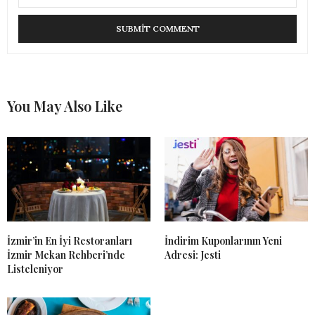
You May Also Like
İzmir’in En İyi Restoranları
İndirim Kuponlarının Yeni
İzmir Mekan Rehberi’nde
Adresi: Jesti
Listeleniyor