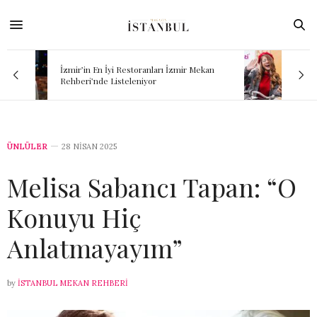
mir Mekan
İndirim Kuponlarının Yeni Adresi: Jesti
ÜNLÜLER
28 NISAN 2025
Melisa Sabancı Tapan: “O
Konuyu Hiç
Anlatmayayım”
by
İSTANBUL MEKAN REHBERI