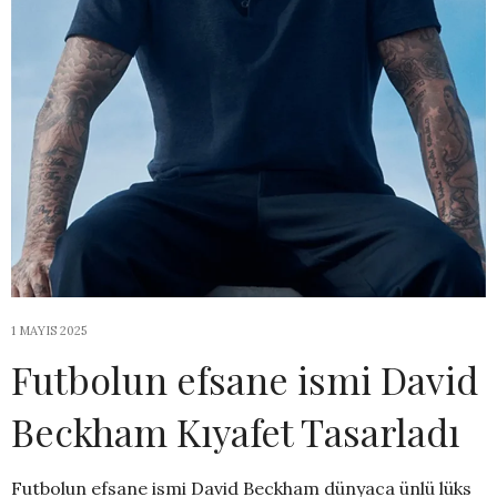
1 MAYIS 2025
Futbolun efsane ismi David
Beckham Kıyafet Tasarladı
Futbolun efsane ismi David Beckham dünyaca ünlü lüks