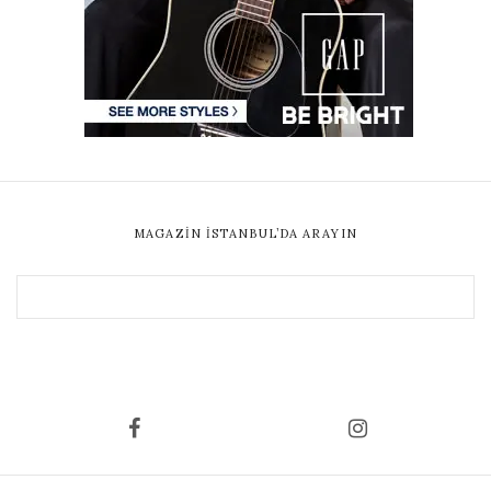
MAGAZIN İSTANBUL’DA ARAYIN