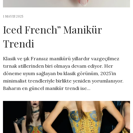
1 MAYIS 2025
Iced French” Manikür
Trendi
Klasik ve şık Fransız manikürü yıllardır vazgeçilmez
tırnak stillerinden biri olmaya devam ediyor. Her
döneme uyum sağlayan bu klasik görünüm, 2025’in
minimalist trendleriyle birlikte yeniden yorumlanıyor.
Baharın en güncel manikür trendi ise…