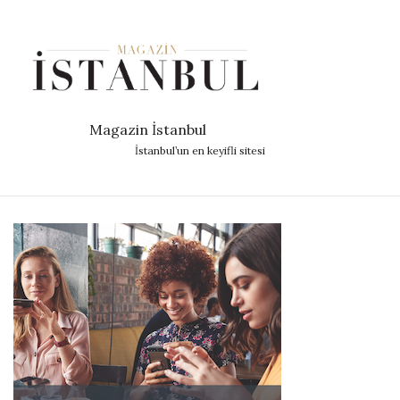
Magazin İstanbul
İstanbul’un en keyifli sitesi