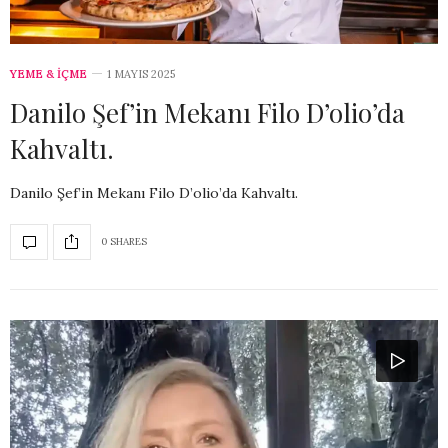
YEME & İÇME
1 MAYIS 2025
Danilo Şef’in Mekanı Filo D’olio’da
Kahvaltı.
Danilo Şef’in Mekanı Filo D’olio’da Kahvaltı.
0 SHARES