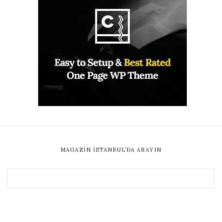
MAGAZIN İSTANBUL’DA ARAYIN