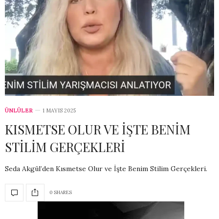
ÜNLÜLER
1 MAYIS 2025
KISMETSE OLUR VE İŞTE BENİM
STİLİM GERÇEKLERİ
Seda Akgül’den Kısmetse Olur ve İşte Benim Stilim Gerçekleri.
0 SHARES