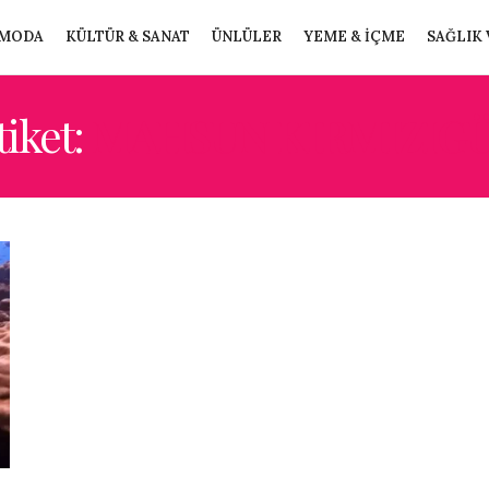
MODA
KÜLTÜR & SANAT
ÜNLÜLER
YEME & İÇME
SAĞLIK 
tiket:
MAHSUN KIRMIZIG