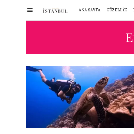
ANA SAYFA
GÜZELLIK
E