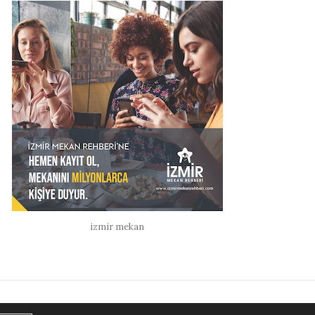
izmir mekan
K VE YAŞAM
ALIŞVERIŞ