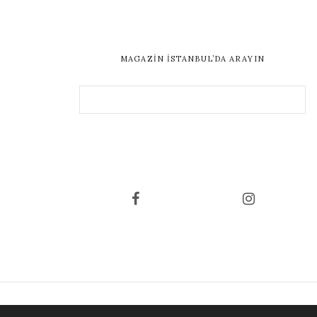
MAGAZIN İSTANBUL’DA ARAYIN
ANA SAYFA
GÜZELLIK