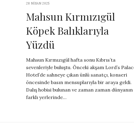
28 NISAN 2025
Mahsun Kırmızıgül
Köpek Balıklarıyla
Yüzdü
Mahsun Kırmızıgül hafta sonu Kıbrıs’ta
sevenleriyle buluştu. Önceki akşam Lord’s Palac
Hotel’de sahneye çıkan ünlü sanatçı, konseri
öncesinde basın mensuplarıyla bir araya geldi.
Dalış hobisi bulunan ve zaman zaman dünyanın
farklı yerlerinde…