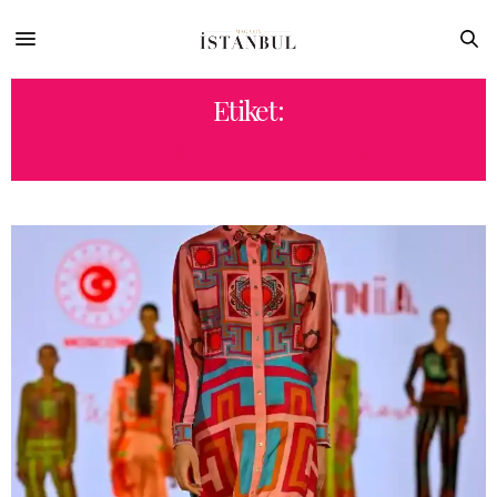
Etiket:
GAZIANTEP MODASI