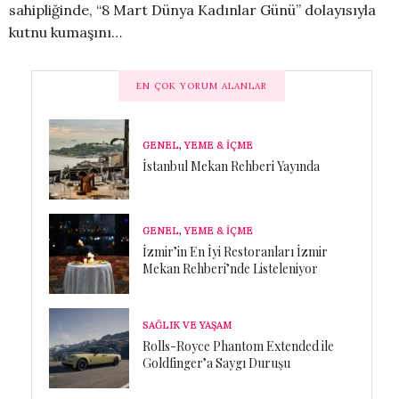
sahipliğinde, “8 Mart Dünya Kadınlar Günü” dolayısıyla
kutnu kumaşını…
EN ÇOK YORUM ALANLAR
GENEL
,
YEME & İÇME
İstanbul Mekan Rehberi Yayında
GENEL
,
YEME & İÇME
İzmir’in En İyi Restoranları İzmir
Mekan Rehberi’nde Listeleniyor
SAĞLIK VE YAŞAM
Rolls-Royce Phantom Extended ile
Goldfinger’a Saygı Duruşu