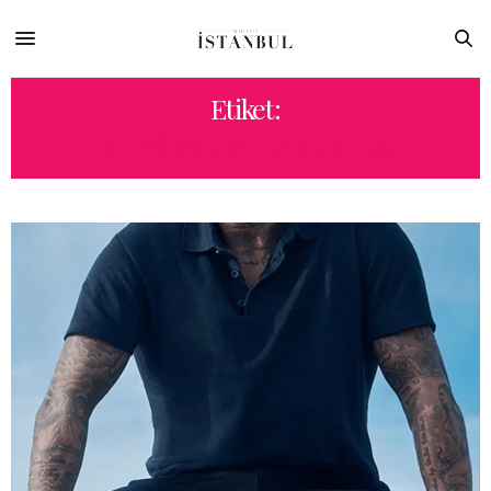
Etiket:
EN IYI MODA HABERLERI