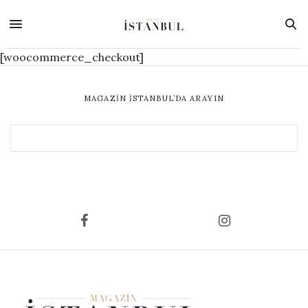
[woocommerce_checkout]
MAGAZIN İSTANBUL’DA ARAYIN