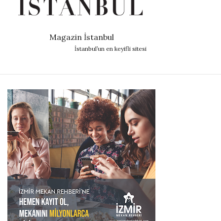
Magazin İstanbul
İstanbul’un en keyifli sitesi